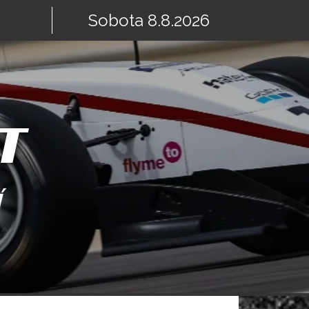
Sobota 8.8.2026
T
Í