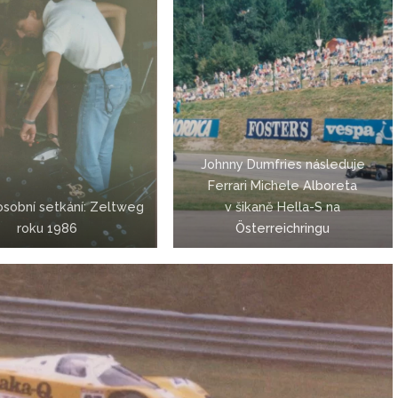
Johnny Dumfries následuje
Ferrari Michele Alboreta
osobní setkání: Zeltweg
v šikaně Hella-S na
roku 1986
Österreichringu