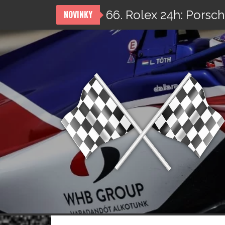
66. Rolex 24h: Porsch
NOVINKY
Přeskočit
na
obsah