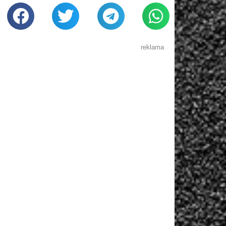
reklama