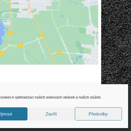
ookies k optimalizaci našich webových stránek a našich služeb.
íjmout
Zavřít
Předvolby