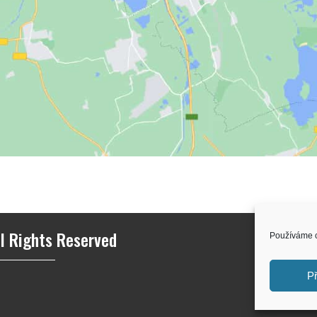
l Rights Reserved
Používáme c
Př