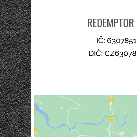
REDEMPTOR a
IČ: 6307851
DIČ: CZ63078