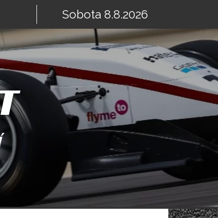
Sobota 8.8.2026
T
Í