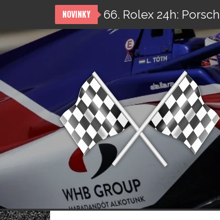
66. Rolex 24h: Porsch
NOVINKY
Přeskočit
na
obsah