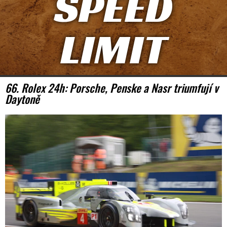
SPEED
LIMIT
66. Rolex 24h: Porsche, Penske a Nasr triumfují v
Daytoně