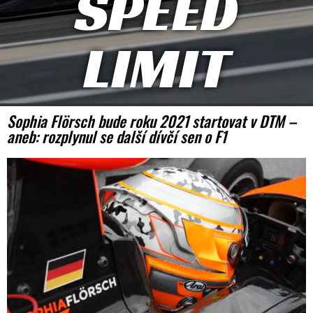
SPEED
LIMIT
Sophia Flörsch bude roku 2021 startovat v DTM –
aneb: rozplynul se další dívčí sen o F1