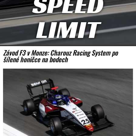
SPEED
LIMIT
Závod F3 v Monze: Charouz Racing System po
šílené honičce na bodech