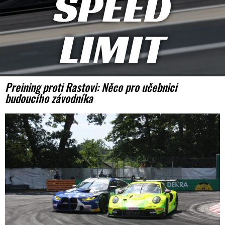
SPEED
LIMIT
Preining proti Rastovi: Něco pro učebnici
budoucího závodníka