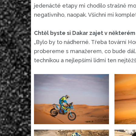
jedenácté etapy mi chodilo strašně moc
negativního, naopak. Všichni mi kompletn
Chtěl byste si Dakar zajet v některém
„Bylo by to nádherné. Třeba tovární Ho
probereme s manažerem, co bude dál. 
technikou a nejlepšími lidmi ten nejtěžš