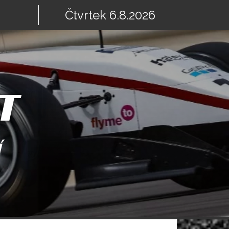
Čtvrtek 6.8.2026
T
Í