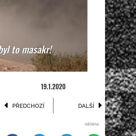
byl to masakr!
19.1.2020
PŘEDCHOZÍ
DALŠÍ
reklama