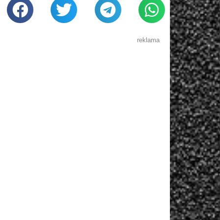
reklama