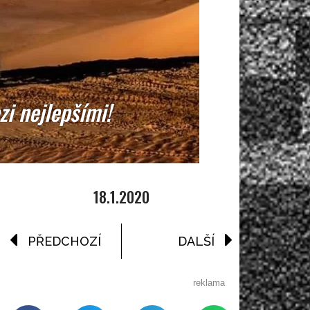
i nejlepšími!
18.1.2020
PŘEDCHOZÍ
DALŠÍ
reklama