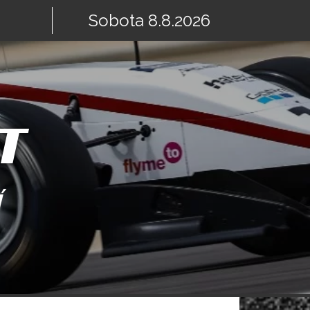
Sobota 8.8.2026
T
Í