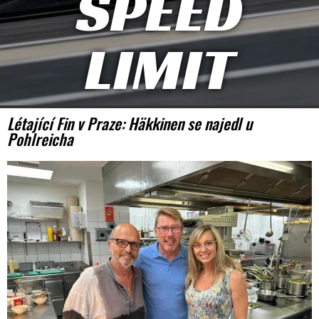
SPEED
LIMIT
Létající Fin v Praze: Häkkinen se najedl u
Pohlreicha