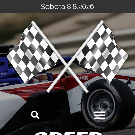
Sobota 8.8.2026
Přeskočit
na
obsah