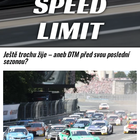
SPEED
LIMIT
Ještě trochu žije – aneb DTM před svou poslední
sezonou?