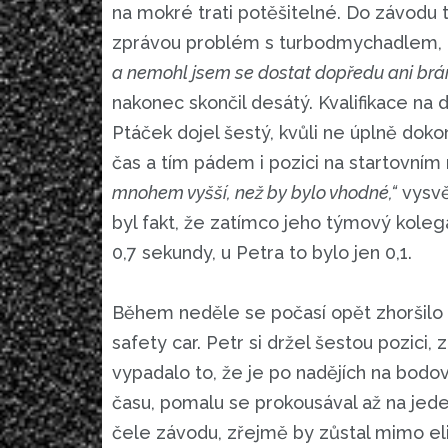
na mokré trati potěšitelné. Do závodu 
zprávou problém s turbodmychadlem, k
a nemohl jsem se dostat dopředu ani bránit
nakonec skončil desátý. Kvalifikace na d
Ptáček dojel šestý, kvůli ne úplně dok
čas a tím pádem i pozici na startovním 
mnohem vyšší, než by bylo vhodné,“
vysvě
byl fakt, že zatímco jeho týmový kolega
0,7 sekundy, u Petra to bylo jen 0,1.
Během neděle se počasí opět zhoršilo a
safety car. Petr si držel šestou pozici
vypadalo to, že je po nadějích na bodový
času, pomalu se prokousával až na jed
čele závodu, zřejmě by zůstal mimo elit