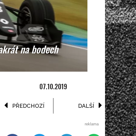
akrát na bodech
07.10.2019
PŘEDCHOZÍ
DALŠÍ
reklama