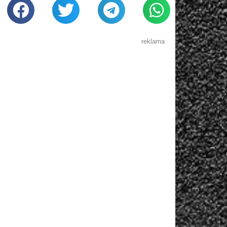
reklama