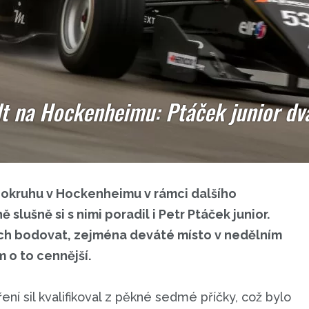
t na Hockenheimu: Ptáček junior dv
okruhu v Hockenheimu v rámci dalšího
slušně si s nimi poradil i Petr Ptáček junior.
ch bodovat, zejména deváté místo v nedělním
 o to cennější.
ení sil kvalifikoval z pěkné sedmé příčky, což bylo