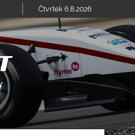
Čtvrtek 6.8.2026
T
Í