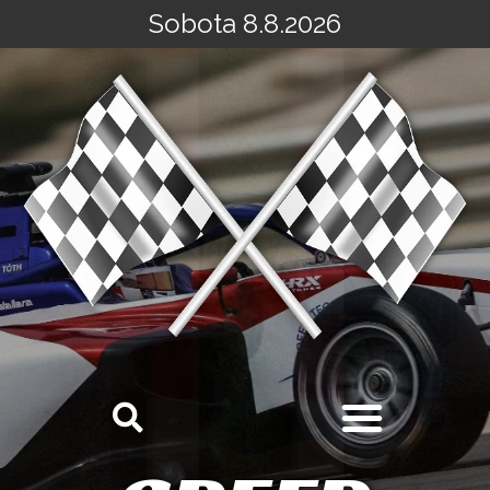
Sobota 8.8.2026
Přeskočit
na
obsah