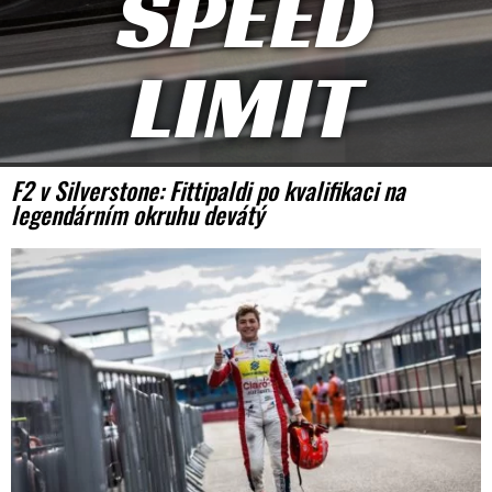
SPEED
LIMIT
F2 v Silverstone: Fittipaldi po kvalifikaci na
legendárním okruhu devátý