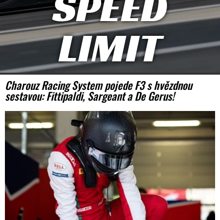
SPEED
LIMIT
Charouz Racing System pojede F3 s hvězdnou
sestavou: Fittipaldi, Sargeant a De Gerus!