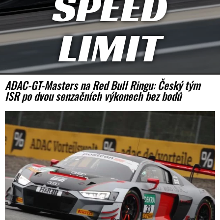
SPEED
LIMIT
ADAC-GT-Masters na Red Bull Ringu: Český tým
ISR po dvou senzačních výkonech bez bodů