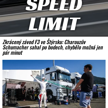
SPEED
LIMIT
Zkrácený závod F3 ve Štýrsku: Charouzův
Schumacher sahal po bodech, chybělo možná jen
pár minut