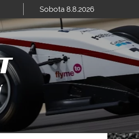
Sobota 8.8.2026
T
Í