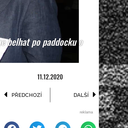
ne belhat po paddocku o
11.12.2020
PŘEDCHOZÍ
DALŠÍ
reklama