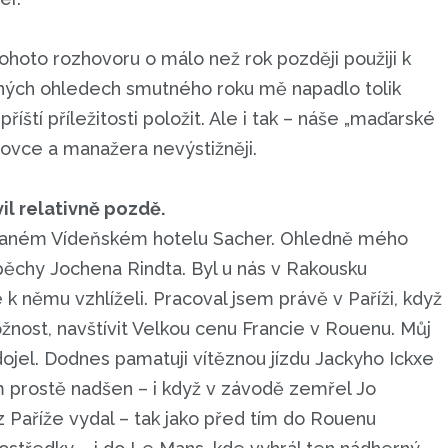
ohoto rozhovoru o málo než rok později použiji k
iných ohledech smutného roku mě napadlo tolik
říští příležitosti položit. Ale i tak – náše „maďarské
rtovce a manažera nevýstižněji.
il relativně pozdě.
ovaném Vídeňském hotelu Sacher. Ohledně mého
pěchy Jochena Rindta. Byl u nás v Rakousku
k němu vzhlíželi. Pracoval jsem právě v Paříži, když
žnost, navštívit Velkou cenu Francie v Rouenu. Můj
edojel. Dodnes pamatuji vítěznou jízdu Jackyho Ickxe
m prostě nadšen – i když v závodě zemřel Jo
z Paříže vydal – tak jako před tím do Rouenu