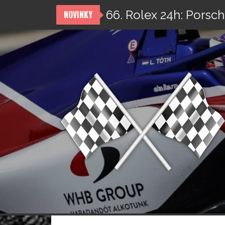
66. Rolex 24h: Porsch
NOVINKY
Přeskočit
na
obsah