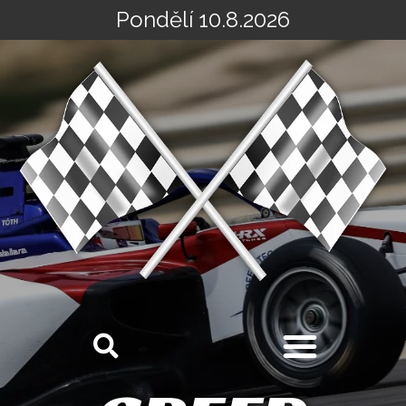
Pondělí 10.8.2026
Přeskočit
na
obsah