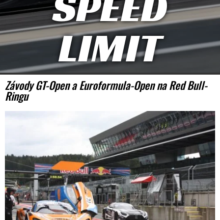
SPEED
LIMIT
Závody GT-Open a Euroformula-Open na Red Bull-
Ringu