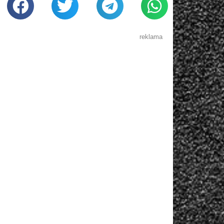
reklama