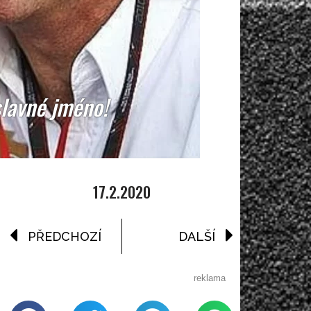
slavné jméno!
17.2.2020
PŘEDCHOZÍ
DALŠÍ
reklama