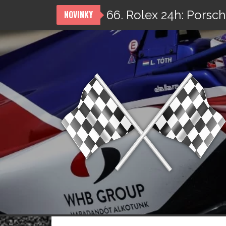
66. Rolex 24h: Porsch
NOVINKY
Přeskočit
na
obsah