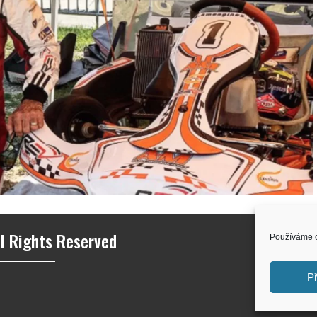
l Rights Reserved
Používáme c
Př