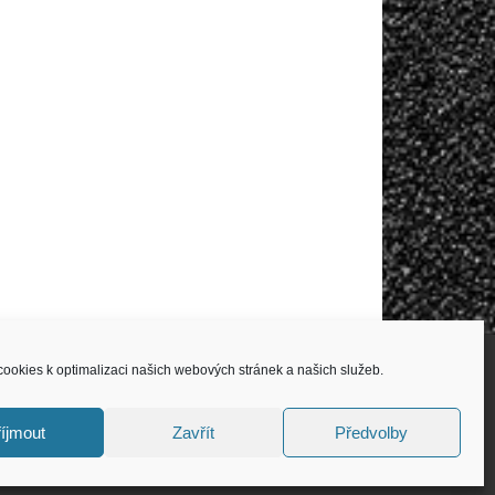
ookies k optimalizaci našich webových stránek a našich služeb.
íjmout
Zavřít
Předvolby