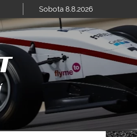
Sobota 8.8.2026
T
Í