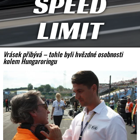
SPEED
LIMIT
Vrásek přibývá – tohle byli hvězdné osobnosti
kolem Hungaroringu