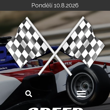
Pondělí 10.8.2026
Přeskočit
na
obsah