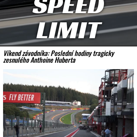
SPEED
LIMIT
Víkend závodníka: Poslední hodiny tragicky
zesnulého Anthoine Huberta