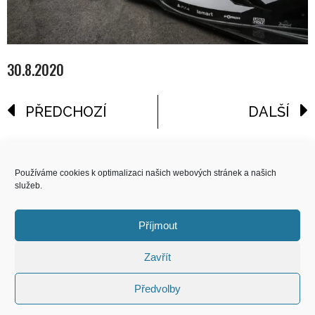
30.8.2020
PŘEDCHOZÍ
DALŠÍ
reklama
Používáme cookies k optimalizaci našich webových stránek a našich
služeb.
COPYRIGHT
© 2026 Speed Limit,
Příjmout
All Rights Reserved
Zavřít
KONTAKT
Předvolby