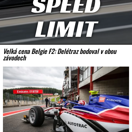
SPEED
LIMIT
Velká cena Belgie F2: Delétraz bodoval v obou
závodech