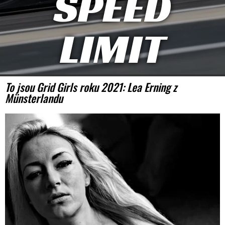
SPEED
LIMIT
To jsou Grid Girls roku 2021: Lea Erning z
Münsterlandu