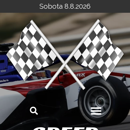
Sobota 8.8.2026
Přeskočit
na
obsah