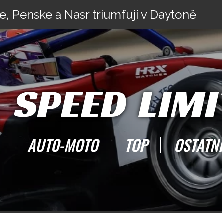
rari 212E Montagna z roku 1969
e, Penske a Nasr triumfují v Daytoně
SPEED LIMI
AUTO-MOTO
TOP
OSTATN
Hun0748