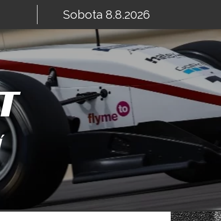
Sobota 8.8.2026
T
Í