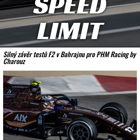
SPEED
LIMIT
Silný závěr testů F2 v Bahrajnu pro PHM Racing by
Charouz