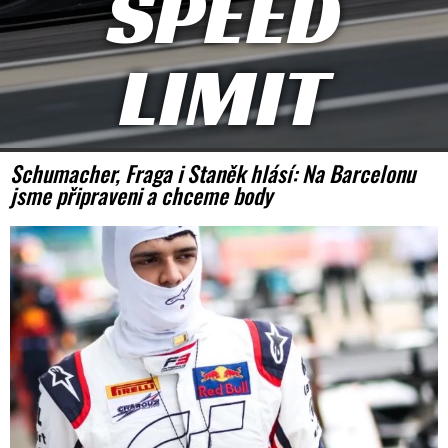
SPEED
LIMIT
Schumacher, Fraga i Staněk hlásí: Na Barcelonu
jsme připraveni a chceme body