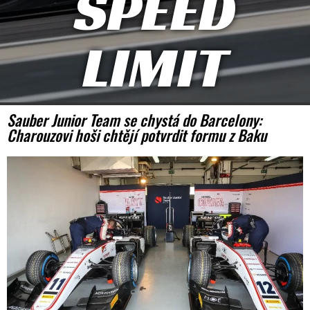
SPEED
LIMIT
Sauber Junior Team se chystá do Barcelony:
Charouzovi hoši chtějí potvrdit formu z Baku