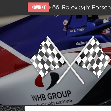
66. Rolex 24h: Porsch
NOVINKY
Přeskočit
na
obsah