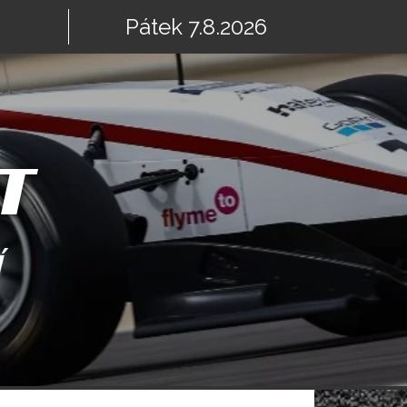
Pátek 7.8.2026
T
Í