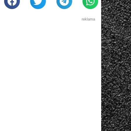
reklama