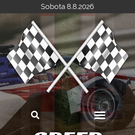
Sobota 8.8.2026
Přeskočit
na
obsah