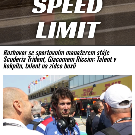
SPEED
LIMIT
Rozhovor se sportovním manažerem stáje
Scuderia Trident, Giacomem Riccim: Talent v
kokpitu, talent na zídce boxů