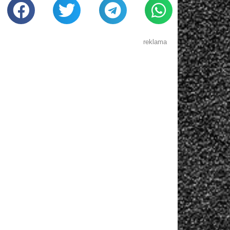
reklama