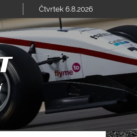
Čtvrtek 6.8.2026
T
Í