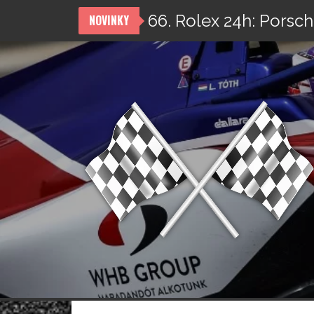
66. Rolex 24h: Porsch
NOVINKY
Přeskočit
na
obsah