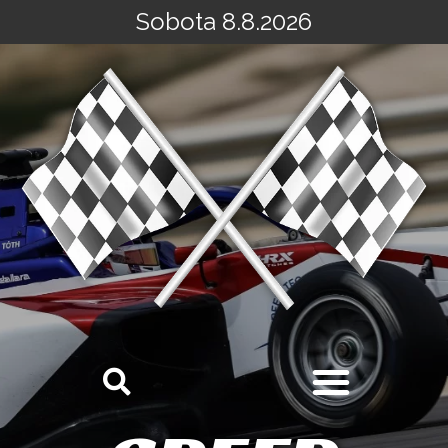
Sobota 8.8.2026
Přeskočit
na
obsah