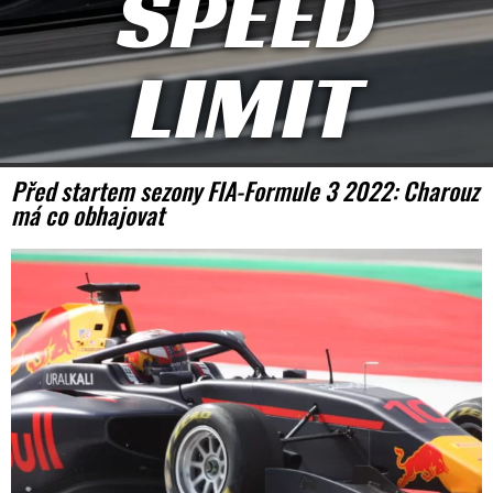
SPEED
LIMIT
Před startem sezony FIA-Formule 3 2022: Charouz
má co obhajovat