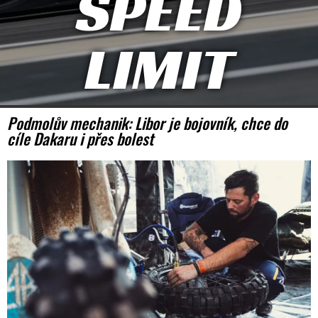
SPEED
LIMIT
Podmolův mechanik: Libor je bojovník, chce do
cíle Dakaru i přes bolest