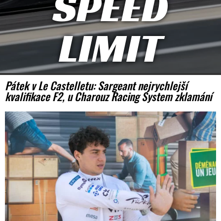
SPEED
LIMIT
Pátek v Le Castelletu: Sargeant nejrychlejší
kvalifikace F2, u Charouz Racing System zklamání