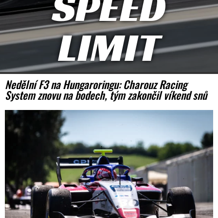
SPEED
LIMIT
Nedělní F3 na Hungaroringu: Charouz Racing
System znovu na bodech, tým zakončil víkend snů