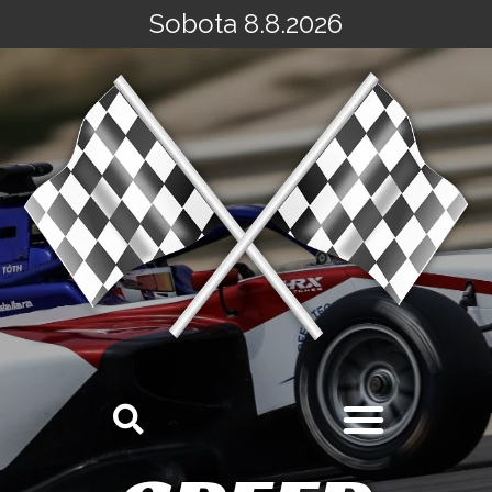
Sobota 8.8.2026
Přeskočit
na
obsah