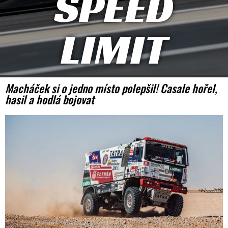
SPEED
LIMIT
Macháček si o jedno místo polepšil! Casale hořel,
hasil a hodlá bojovat