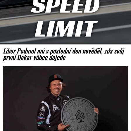
SPEED
LIMIT
Libor Podmol ani v poslední den nevěděl, zda svůj
první Dakar vůbec dojede