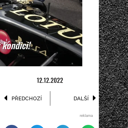
 kondici!
12.12.2022
PŘEDCHOZÍ
DALŠÍ
reklama