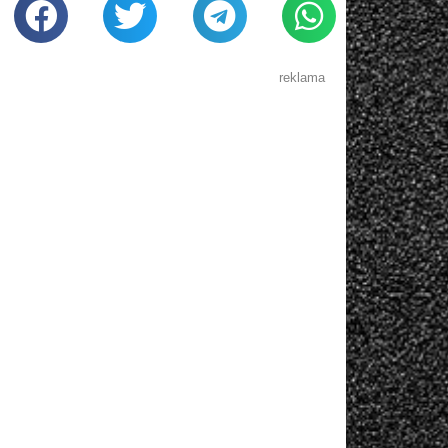
reklama