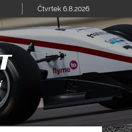
Čtvrtek 6.8.2026
T
Í