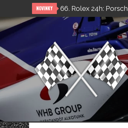
66. Rolex 24h: Porsch
NOVINKY
Přeskočit
na
obsah