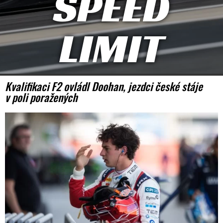
SPEED
LIMIT
Kvalifikaci F2 ovládl Doohan, jezdci české stáje
v poli poražených