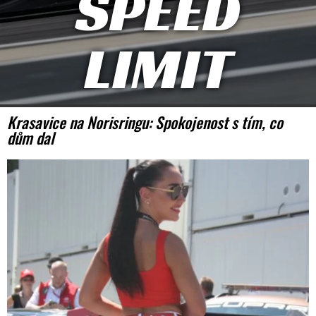
SPEED
LIMIT
Krasavice na Norisringu: Spokojenost s tím, co
dům dal