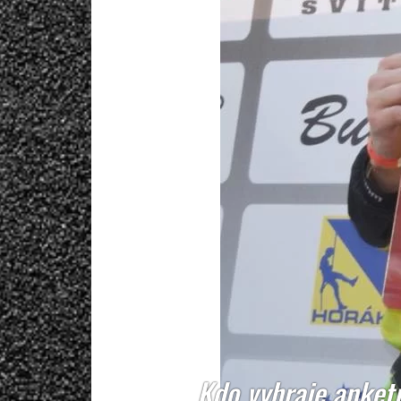
Kdo vyhraje anket