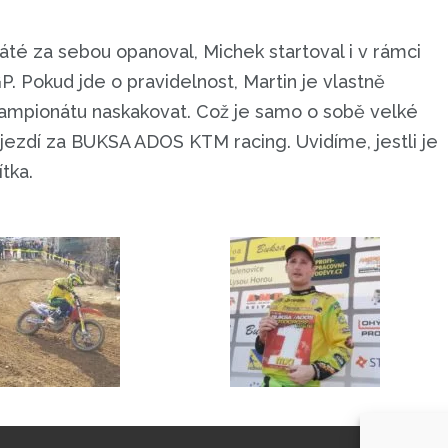
áté za sebou opanoval, Michek startoval i v rámci
P. Pokud jde o pravidelnost, Martin je vlastně
ampionátu naskakovat. Což je samo o sobě velké
et jezdí za BUKSA ADOS KTM racing. Uvidíme, jestli je
ítka.