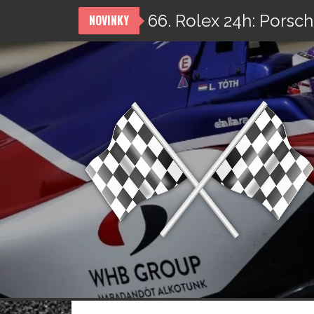
66. Rolex 24h: Porsch
NOVINKY
Přeskočit
na
obsah