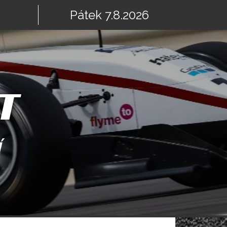
Pátek 7.8.2026
T
Í