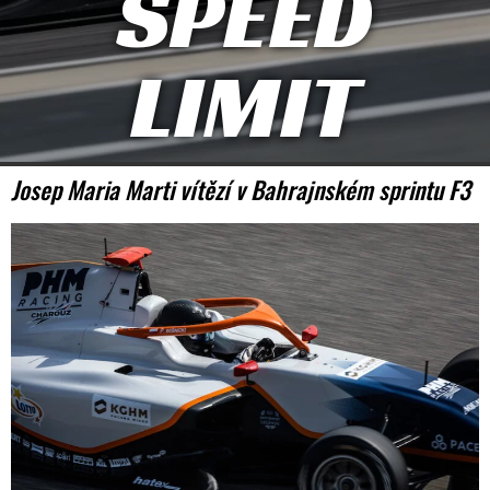
SPEED
LIMIT
Josep Maria Marti vítězí v Bahrajnském sprintu F3