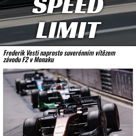
SPEED
LIMIT
Frederik Vesti naprosto suverénním vítězem
závodu F2 v Monaku