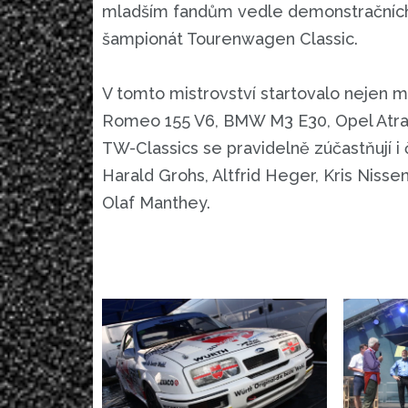
mladším fandům vedle demonstračních
šampionát Tourenwagen Classic.
V tomto mistrovství startovalo nejen m
Romeo 155 V6, BMW M3 E30, Opel Atra 
TW-Classics se pravidelně zúčastňují i
Harald Grohs, Altfrid Heger, Kris Niss
Olaf Manthey.