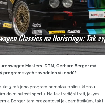
wagen Classics na Norisringu: Tak v
ourenwagen Masters- DTM, Gerhard Berger má
ý program svých závodních víkendů?
ule 3 má jeho program nemalou trhlinu, kterou
m do minulosti sportu. Na tak tradiční trati, jakým
em a Berger tam prezentoval jak pamětníkům, tak i