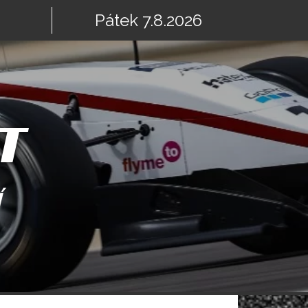
Pátek 7.8.2026
T
Í