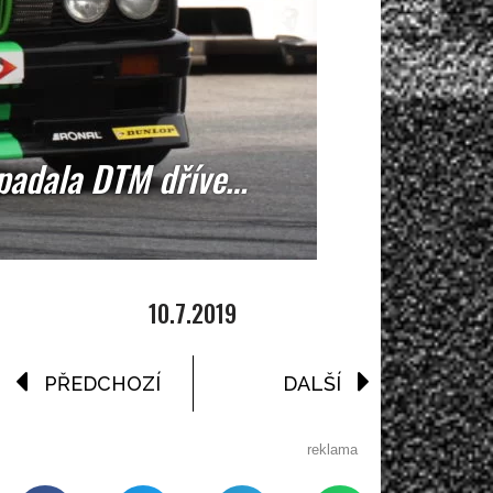
ypadala DTM dříve…
10.7.2019
PŘEDCHOZÍ
DALŠÍ
reklama