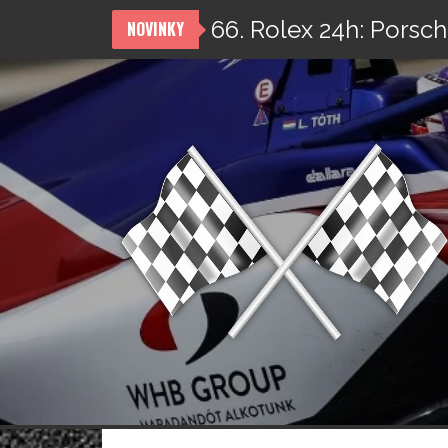
66. Rolex 24h: Porsch
NOVINKY
Přeskočit
na
obsah