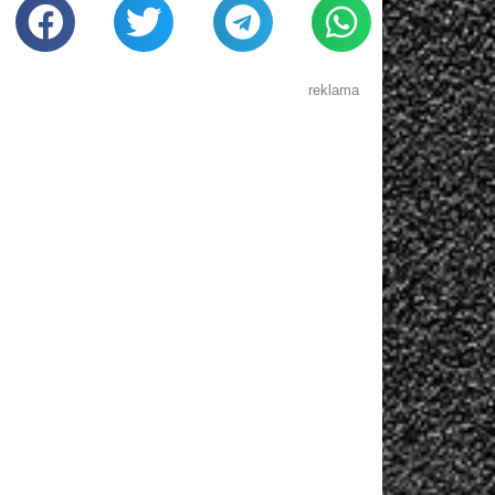
reklama