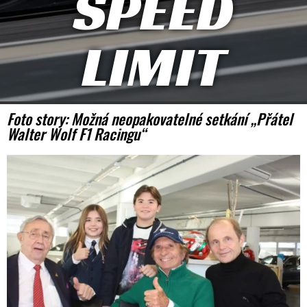
SPEED
LIMIT
Foto story: Možná neopakovatelné setkání „Přátel
Walter Wolf F1 Racingu“