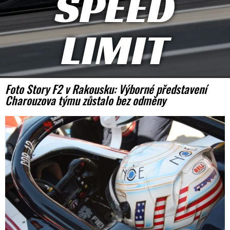
SPEED
LIMIT
Foto Story F2 v Rakousku: Výborné představení
Charouzova týmu zůstalo bez odměny