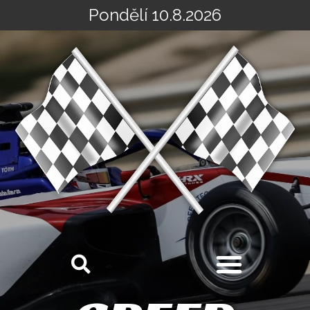
Pondělí 10.8.2026
Přeskočit
na
obsah