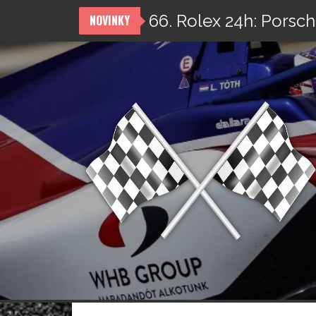
66. Rolex 24h: Porsch
NOVINKY
Přeskočit
na
obsah