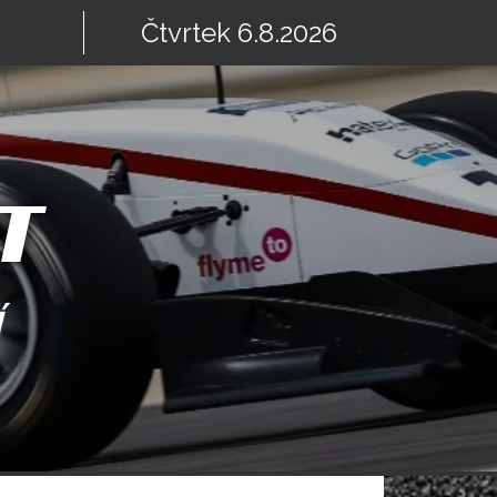
Čtvrtek 6.8.2026
T
Í