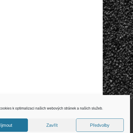
ookies k optimalizaci našich webových stránek a našich služeb.
íjmout
Zavřít
Předvolby