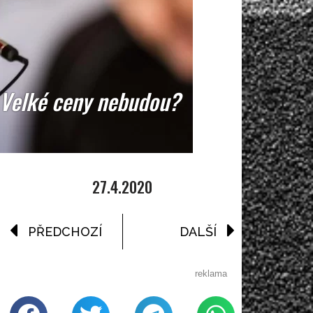
é Velké ceny nebudou?
27.4.2020
PŘEDCHOZÍ
DALŠÍ
reklama