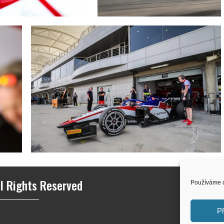
l Rights Reserved
Používáme c
Př