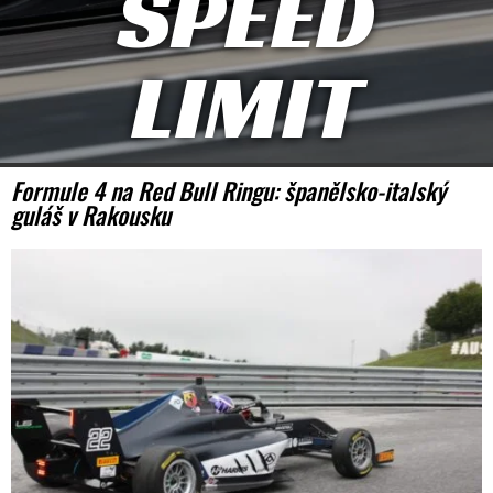
SPEED
LIMIT
Formule 4 na Red Bull Ringu: španělsko-italský
guláš v Rakousku