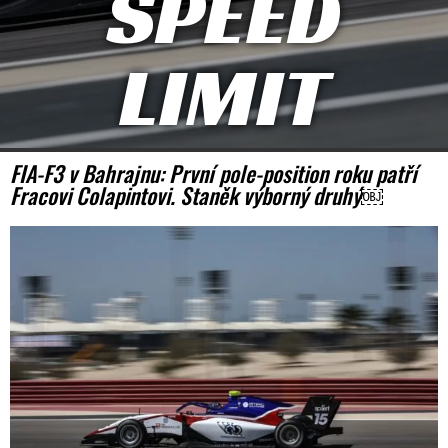
SPEED
LIMIT
FIA-F3 v Bahrajnu: První pole-position roku patří
Fracovi Colapintovi. Staněk výborný druhý￼