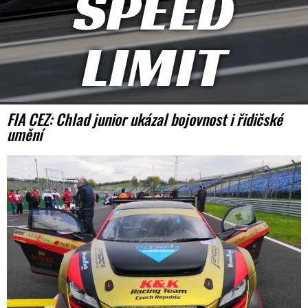
SPEED
LIMIT
FIA CEZ: Chlad junior ukázal bojovnost i řidičské
umění