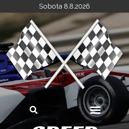
Sobota 8.8.2026
Přeskočit
na
obsah