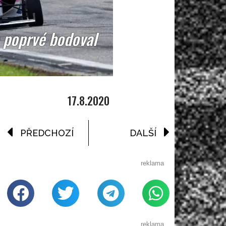
a poprvé bodoval
17.8.2020
PŘEDCHOZÍ
DALŠÍ
reklama
reklama