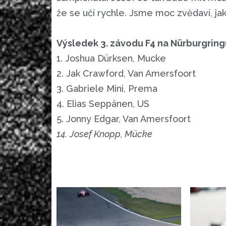
že se učí rychle. Jsme moc zvědaví, ja
Výsledek 3. závodu F4 na Nürburgring
1. Joshua Dürksen, Mucke
2. Jak Crawford, Van Amersfoort
3. Gabriele Mini, Prema
4. Elias Seppänen, US
5. Jonny Edgar, Van Amersfoort
14. Josef Knopp, Mücke