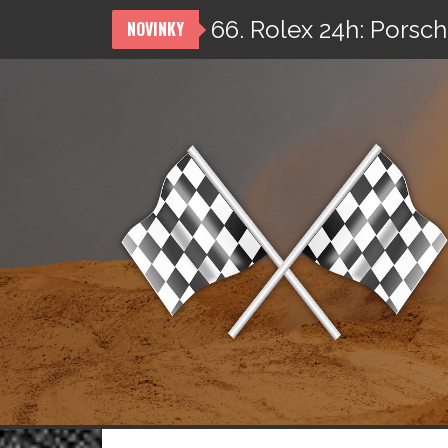
66. Rolex 24h: Porsch
NOVINKY
Přeskočit
na
obsah