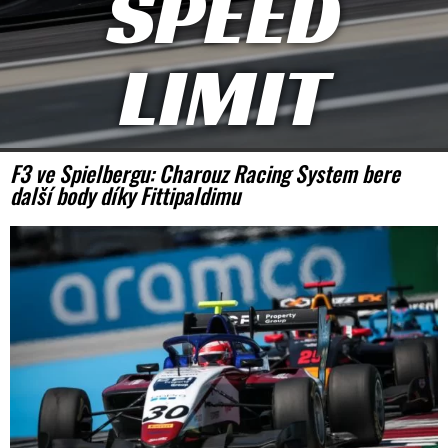
SPEED
LIMIT
F3 ve Spielbergu: Charouz Racing System bere
další body díky Fittipaldimu